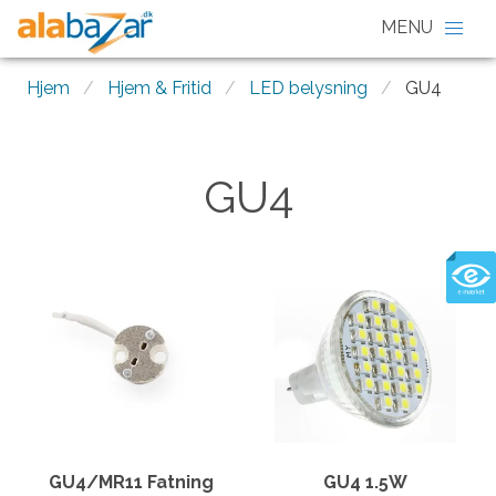
Hjem
Hjem & Fritid
LED belysning
GU4
GU4
GU4/MR11 Fatning
GU4 1.5W