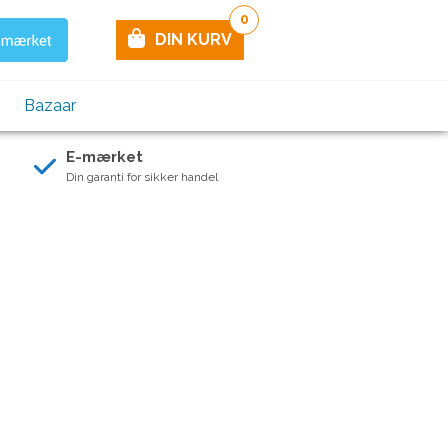
0
DIN KURV
Bazaar
E-mærket
Din garanti for sikker handel