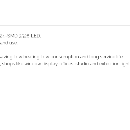
ght 24-SMD 3528 LED.
 and use.
saving, low heating, low consumption and long service life.
, shops like window display, offices, studio and exhibition light