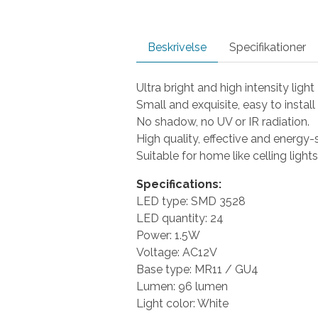
Beskrivelse
Specifikationer
Ultra bright and high intensity li
Small and exquisite, easy to install
No shadow, no UV or IR radiation.
High quality, effective and energy-
Suitable for home like celling lights
Specifications:
LED type: SMD 3528
LED quantity: 24
Power: 1.5W
Voltage: AC12V
Base type: MR11 / GU4
Lumen: 96 lumen
Light color: White