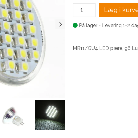
Læg i kurv
På lager - Levering 1-2 d
MR11/GU4 LED pære, 96 Lu