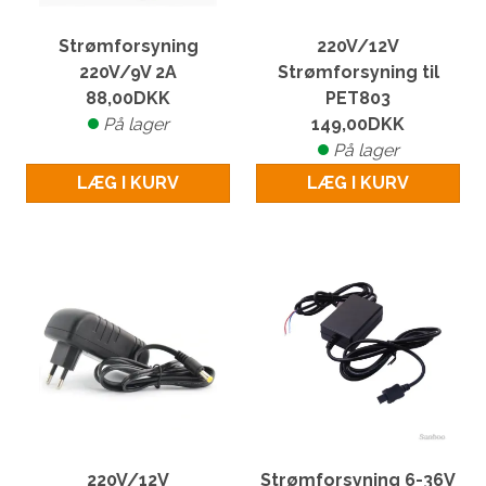
Strømforsyning
220V/12V
220V/9V 2A
Strømforsyning til
88,00
DKK
PET803
På lager
149,00
DKK
På lager
LÆG I KURV
LÆG I KURV
220V/12V
Strømforsyning 6-36V