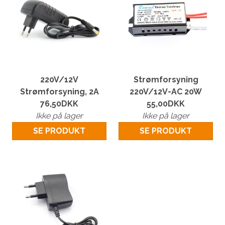
220V/12V
Strømforsyning
Strømforsyning, 2A
220V/12V-AC 20W
76,50
DKK
55,00
DKK
Ikke på lager
Ikke på lager
SE PRODUKT
SE PRODUKT