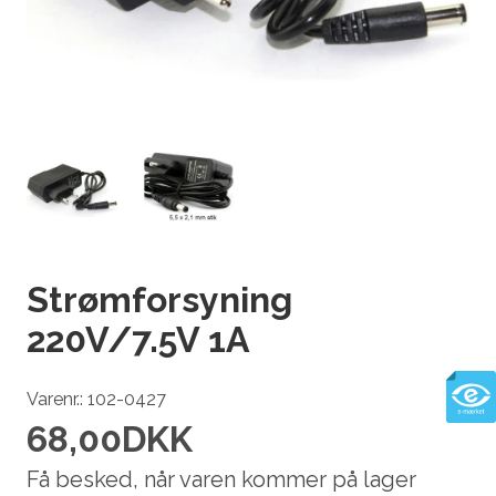
Strømforsyning
220V/7.5V 1A
Varenr.: 102-0427
68,00
DKK
Få besked, når varen kommer på lager