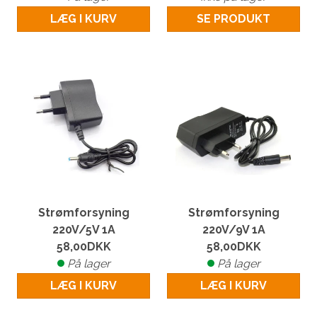
LÆG I KURV
SE PRODUKT
Strømforsyning
Strømforsyning
220V/5V 1A
220V/9V 1A
58,00
DKK
58,00
DKK
På lager
På lager
LÆG I KURV
LÆG I KURV