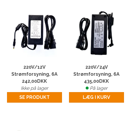
220V/12V
220V/24V
Strømforsyning, 6A
Strømforsyning, 6A
242,00
DKK
435,00
DKK
Ikke på lager
På lager
SE PRODUKT
LÆG I KURV