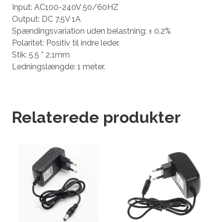
Input: AC100-240V 50/60HZ
Output: DC 7.5V 1A
Spændingsvariation uden belastning: ± 0.2%
Polaritet: Positiv til indre leder.
Stik: 5.5 * 2.1mm
Ledningslængde: 1 meter.
Relaterede produkter