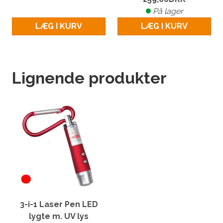
På lager
LÆG I KURV
LÆG I KURV
Lignende produkter
3-i-1 Laser Pen LED
lygte m. UV lys