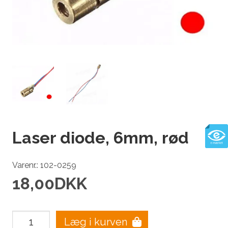
Laser diode, 6mm, rød
Varenr.: 102-0259
18,00
DKK
Læg i kurven