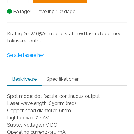
På lager - Levering 1-2 dage
Kraftig 2mW 650nm solid state rød laser diode med
fokuseret output.
Se alle lasere her
.
Beskrivelse
Specifikationer
Spot mode: dot facula, continuous output
Laser wavelength: 650nm (red)
Copper head diameter: 6mm
Light power: 2 mW
Supply voltage: 5V DC
Operating current: <40 mA