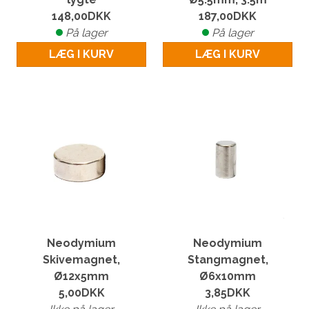
148,00
DKK
187,00
DKK
På lager
På lager
LÆG I KURV
LÆG I KURV
Neodymium
Neodymium
Skivemagnet,
Stangmagnet,
Ø12x5mm
Ø6x10mm
5,00
DKK
3,85
DKK