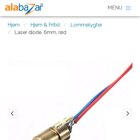
Hjem
Hjem & Fritid
Lommelygter
Laser diode, 6mm, rød