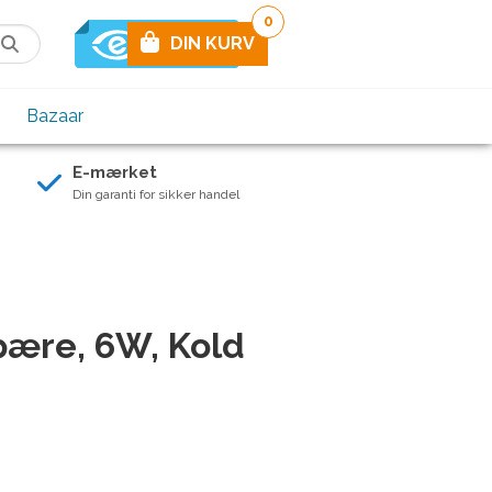
0
DIN KURV
Bazaar
E-mærket
Din garanti for sikker handel
ære, 6W, Kold